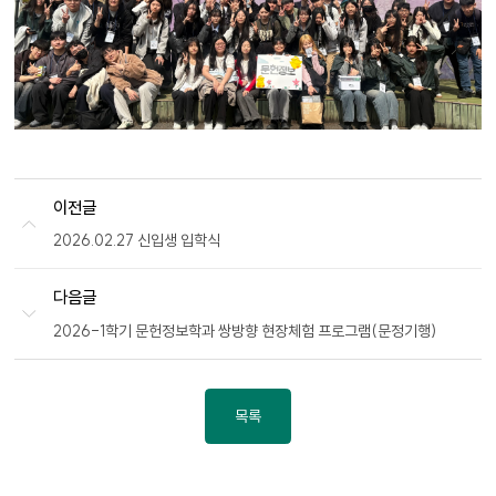
이전글
2026.02.27 신입생 입학식
다음글
2026-1학기 문헌정보학과 쌍방향 현장체험 프로그램(문정기행)
목록