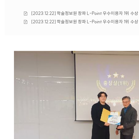
첨
[2023.12.22] 학술정보원 창파 L-Point 우수이용자 1위 수상 
부
첨
[2023.12.22] 학술정보원 창파 L-Point 우수이용자 1위 수상 (
파
부
일
파
일