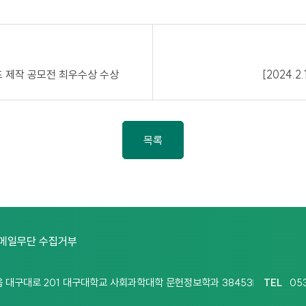
텐츠 제작 공모전 최우수상 수상
[2024.2
목록
메일무단 수집거부
 대구대로 201 대구대학교 사회과학대학 문헌정보학과 38453
TEL
05