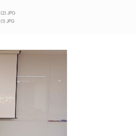
(2).JPG
1).JPG