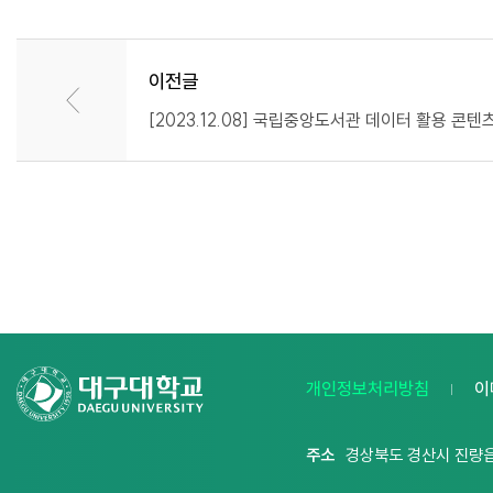
이전글
[2023.12.08] 국립중앙도서관 데이터 활용 콘
개인정보처리방침
이
주소
경상북도 경산시 진량읍