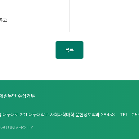
공고
목록
메일무단 수집거부
 대구대로 201 대구대학교 사회과학대학 문헌정보학과 38453
TEL
05
EGU UNIVERSITY