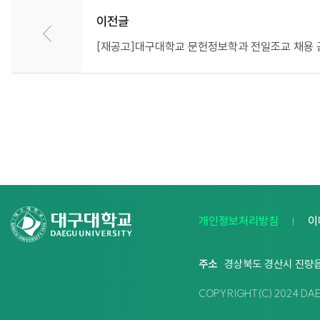
이전글
[재공고]대구대학교 문헌정보학과 전일조교 채용 
개인정보처리방침
이
주소
경상북도 경산시 진량읍
COPYRIGHT(C) 2024 DA