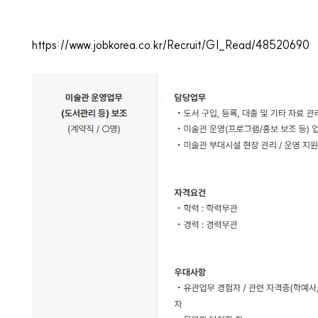
https://www.jobkorea.co.kr/Recruit/GI_Read/48520690