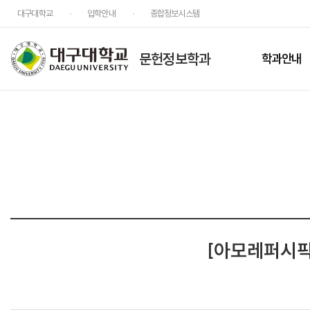
대구대학교
입학안내
종합정보시스템
문헌정보학과
학과안내
[아모레퍼시픽