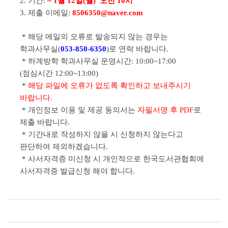
2. 기간:
~ 1월 12일(월) 오전 10시
3. 제출 이메일:
8506350@naver.com
* 해당 메일의 오류로 발송되지 않는 경우는
학과사무실(
053-850-6350
)로 연락 바랍니다.
* 하
계방학 학과사무실 운영시간: 10:00~17:00
(점심시간 12:00~13:00)
*
해당 파일에 오류가 없도록 확인하고 보내주시기
바랍니다.
* 개인정보 이용 및 제공 동의서는
자필서명 후 PDF
로
제출 바랍니다.
* 기간내로 작성하지 않을 시 신청하지 않는다고
판단하여 제외하겠습니다.
* 사서자격증 미신청 시 개인적으로 한국도서관협회에
사서자격증 발급신청 해야 합니다.