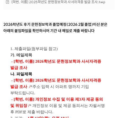
파
첨
[학번, 이름] 2025학년도 문헌정보학과 사서자격증 발급 조사.hwp
일
부
파
일
2026학년도 후기 문헌정보학과 졸업예정(2026 2월 졸업)이신 분은
아래의 붙임파일을 확인하시어 기간 내 메일로 제출 바랍니다
1. 제출파일(첨부파일 참고)
가. 메일제목
- [학번, 이름] 2026학년도 문헌정보학과 사서자격증
발급 조사
나. 파일제목
-
[학번, 이름] 2026학년도 문헌정보학과 사서자격증
발급 조사
/
*주소 입력 시 아파트 명까지 기입
부탁드립니다.
- [학번, 이름] 개인정보 수집 및 이용 제3자 제공 동의
및 위임장 /
* 개인정보 이용 및 제공 동의서는 자필서명
후 PDF로 제출 바랍니다.